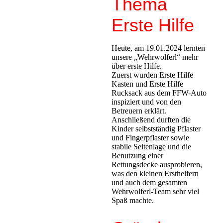
Thema
Erste Hilfe
Heute, am 19.01.2024 lernten
unsere „Wehrwolferl“ mehr
über erste Hilfe.
Zuerst wurden Erste Hilfe
Kasten und Erste Hilfe
Rucksack aus dem FFW-Auto
inspiziert und von den
Betreuern erklärt.
Anschließend durften die
Kinder selbstständig Pflaster
und Fingerpflaster sowie
stabile Seitenlage und die
Benutzung einer
Rettungsdecke ausprobieren,
was den kleinen Ersthelfern
und auch dem gesamten
Wehrwolferl-Team sehr viel
Spaß machte.