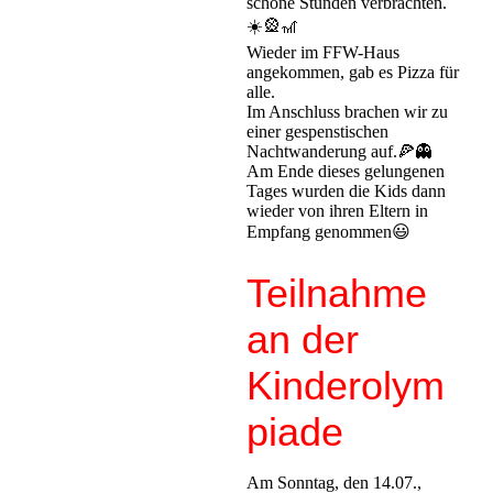
schöne Stunden verbrachten.
☀️🎡🎢
Wieder im FFW-Haus
angekommen, gab es Pizza für
alle.
Im Anschluss brachen wir zu
einer gespenstischen
Nachtwanderung auf.🍕👻
Am Ende dieses gelungenen
Tages wurden die Kids dann
wieder von ihren Eltern in
Empfang genommen😃
Teilnahme
an der
Kinderolym
piade
Am Sonntag, den 14.07.,