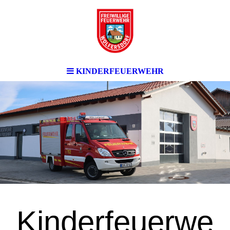
KINDERFEUERWEHR
Kinderfeuerwe