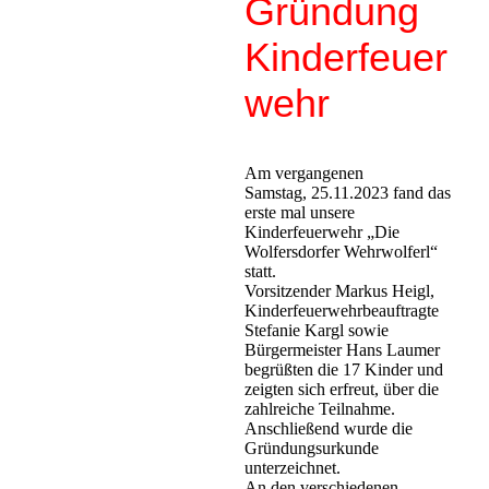
Gründung
Kinderfeuer
wehr
Am vergangenen
Samstag, 25.11.2023 fand das
erste mal unsere
Kinderfeuerwehr „Die
Wolfersdorfer Wehrwolferl“
statt.
Vorsitzender Markus Heigl,
Kinderfeuerwehrbeauftragte
Stefanie Kargl sowie
Bürgermeister Hans Laumer
begrüßten die 17 Kinder und
zeigten sich erfreut, über die
zahlreiche Teilnahme.
Anschließend wurde die
Gründungsurkunde
unterzeichnet.
An den verschiedenen