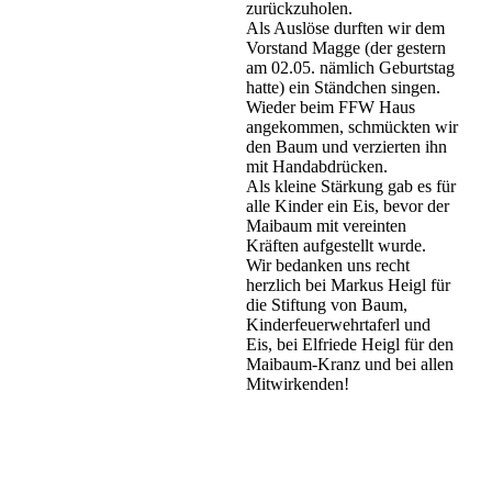
zurückzuholen.
Als Auslöse durften wir dem
Vorstand Magge (der gestern
am 02.05. nämlich Geburtstag
hatte) ein Ständchen singen.
Wieder beim FFW Haus
angekommen, schmückten wir
den Baum und verzierten ihn
mit Handabdrücken.
Als kleine Stärkung gab es für
alle Kinder ein Eis, bevor der
Maibaum mit vereinten
Kräften aufgestellt wurde.
Wir bedanken uns recht
herzlich bei Markus Heigl für
die Stiftung von Baum,
Kinderfeuerwehrtaferl und
Eis, bei Elfriede Heigl für den
Maibaum-Kranz und bei allen
Mitwirkenden!