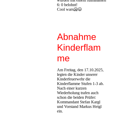
wurden mit einem fulminanten
6: 0 belohnt!
Cool wars🥶😉
Abnahme
Kinderflam
me
Am Freitag, den 17.10.2025,
legten die Kinder unserer
Kinderfeuerwehr die
Kinderflamme Stufen 1-3 ab.
Nach einer kurzen
Wiederholung trafen auch
schon die beiden Prüfer:
Kommandant Stefan Kargl
und Vorstand Markus Heigl
ein.