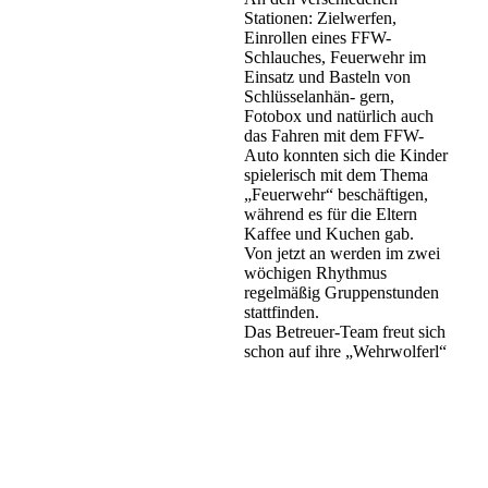
Stationen: Zielwerfen,
Einrollen eines FFW-
Schlauches, Feuerwehr im
Einsatz und Basteln von
Schlüsselanhän- gern,
Fotobox und natürlich auch
das Fahren mit dem FFW-
Auto konnten sich die Kinder
spielerisch mit dem Thema
„Feuerwehr“ beschäftigen,
während es für die Eltern
Kaffee und Kuchen gab.
Von jetzt an werden im zwei
wöchigen Rhythmus
regelmäßig Gruppenstunden
stattfinden.
Das Betreuer-Team freut sich
schon auf ihre „Wehrwolferl“