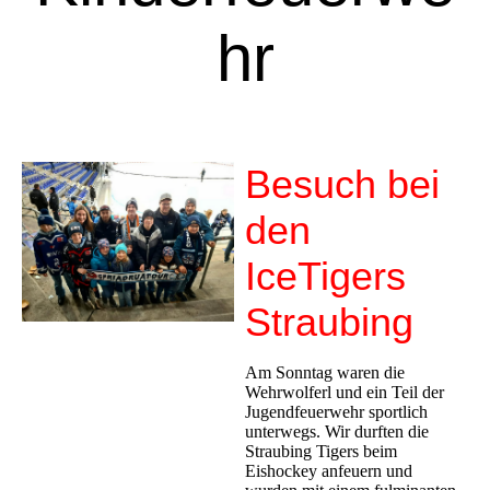
hr
Besuch bei
den
IceTigers
Straubing
Am Sonntag waren die
Wehrwolferl und ein Teil der
Jugendfeuerwehr sportlich
unterwegs. Wir durften die
Straubing Tigers beim
Eishockey anfeuern und